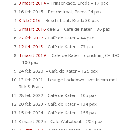
3 maart 2014
– Prinsenkade, Breda – 17 pax
16 feb 2015 – Boschstraat, Breda 24 pax
8 feb 2016
– Boschstraat, Breda 30 pax
6 maart 2016
deel 2 – Café de Kater – 36 pax
27 feb 2017
– Café de Kater – 44 pax
12 feb 2018
– Café de Kater – 73 pax
4 maart 2019
– Café de Kater – oprichting CV IDO
– 100 pax
24 feb 2020 – Café de Kater – 125 pax
13 feb 2021 – Leutige Lockdown Livestream met
Rick & Frans
28 feb 2022 – Café de Kater – 105 pax
20 feb 2023 – Café de Kater – 134 pax
15 feb 2024 – Café de Kater – 156 pax
3 maart 2025 – Café Walkabout – 204 pax
16 feb 2026
– Café Walkabout – 226 pax