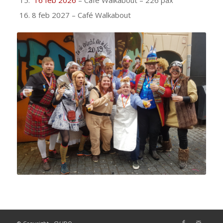
8 feb 2027 – Café Walkabout
Raad van Elf en Prins Wim d’n
Eerste – in 2019